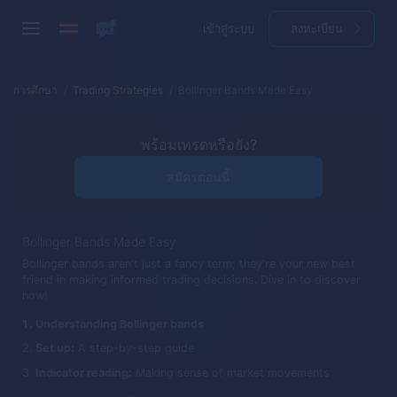
เข้าสู่ระบบ
ลงทะเบียน
การศึกษา
Trading Strategies
Bollinger Bands Made Easy
พร้อมเทรดหรือยัง?
สมัครตอนนี้
Bollinger Bands Made Easy
Bollinger bands aren't just a fancy term; they're your new best
friend in making informed trading decisions. Dive in to discover
how!
Understanding Bollinger bands
Set up:
A step-by-step guide
Indicator reading:
Making sense of market movements