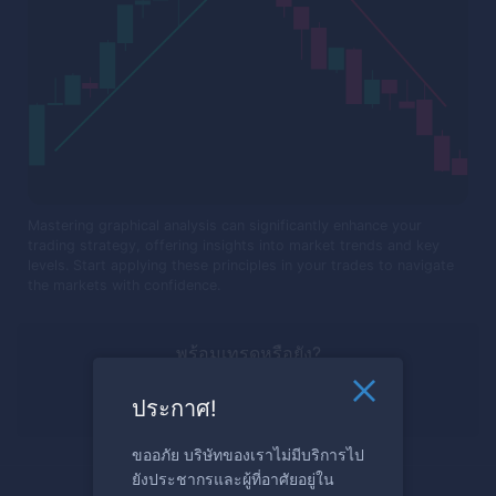
Mastering graphical analysis can significantly enhance your
trading strategy, offering insights into market trends and key
levels. Start applying these principles in your trades to navigate
the markets with confidence.
พร้อมเทรดหรือยัง?
สมัครตอนนี้
ประกาศ!
ขออภัย บริษัทของเราไม่มีบริการไป
ยังประชากรและผู้ที่อาศัยอยู่ใน