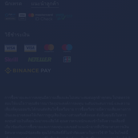
นักเทรด
แนะนำลูกค้า
วิธีชำระเงิน
การซื้อขายและการลงทุนมีความเสี่ยงและไม่เหมาะสมต่อลูกค้าทุกคน โปรดตรวจ
สอบให้แน่ใจว่าคุณพิจารณาวัตถุประสงค์การลงทุน ระดับประสบการณ์ และความ
เสี่ยงที่คุณยอมรับได้ก่อนตัดสินใจซื้อหรือขาย การซื้อหรือขายมีความเสี่ยงทางการ
เงินและอาจส่งผลให้เกิดการสูญเสียเงินบางส่วนหรือทั้งหมด ดังนั้นคุณจึงไม่ควร
ลงทุนด้วยเงินที่คุณไม่อาจจะเสียได้ คุณควรตระหนักและเข้าใจถึงความเสี่ยงที่
เกี่ยวข้องกับการซื้อขายและการลงทุน และขอคำแนะนำจากที่ปรึกษาทางการเงิน
อิสระหากคุณมีข้อสงสัย คุณได้รับสิทธิ์ที่ไม่จำกัดเฉพาะในการใช้ IP ในเว็บไซต์นี้