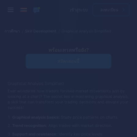
เข้าสู่ระบบ
ลงทะเบียน
การศึกษา
Skill Development
Graphical Analysis Simplified
พร้อมเทรดหรือยัง?
สมัครตอนนี้
Graphical Analysis Simplified
Ever wondered how traders foresee market movements just by
looking at a chart? The secret lies in mastering graphical analysis,
a skill that can transform your trading decisions and elevate your
success!
Graphical analysis basics:
Study price patterns on charts.
Trend recognition:
Align trades with market direction.
Support and resistance:
Identify key price levels.