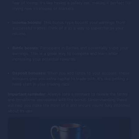
fear of losing. It's like having a safety net, making it perfect for
trying new strategies or markets.
Income boosts:
This bonus type boosts your earnings from
successful trades. Think of it as a way to supercharge your
returns.
Battle boosts:
Participate in Battles and potentially triple your
earnings. This is a great way to compete and learn while
increasing your potential rewards.
Deposit bonuses:
When you add funds to your account, these
bonuses give you extra capital to trade with. It's like getting a
head start in your trading race.
Important reminder:
Always take a moment to review the terms
and conditions associated with the bonus. Understanding these
will help you make the most of it and ensure you're fully informed
about its use.