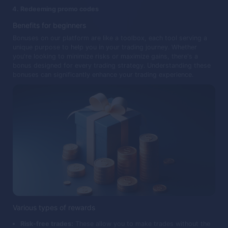
Redeeming promo codes
Benefits for beginners
Bonuses on our platform are like a toolbox, each tool serving a
unique purpose to help you in your trading journey. Whether
you're looking to minimize risks or maximize gains, there's a
bonus designed for every trading strategy. Understanding these
bonuses can significantly enhance your trading experience.
Various types of rewards
Risk-free trades:
These allow you to make trades without the