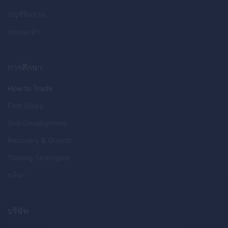
บัญชีอิสลาม
บทแนะนำ
การศึกษา
How to Trade
First Steps
Skill Development
Recovery & Growth
Trading Strategies
บล็อก
บริษัท