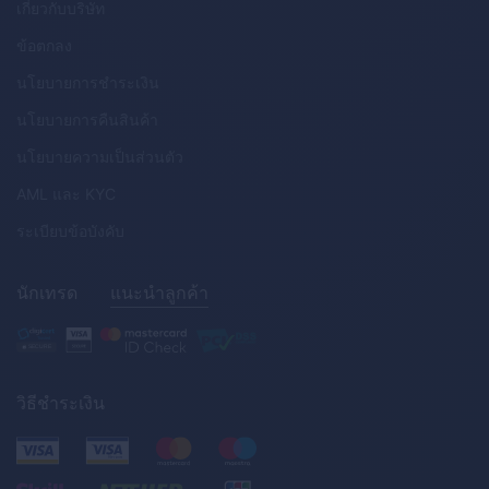
เกี่ยวกับบริษัท
ข้อตกลง
นโยบายการชำระเงิน
นโยบายการคืนสินค้า
นโยบายความเป็นส่วนตัว
AML
และ
KYC
ระเบียบข้อบังคับ
นักเทรด
แนะนำลูกค้า
วิธีชำระเงิน