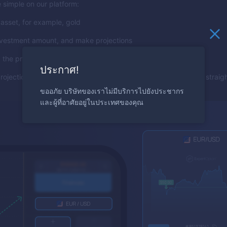
 simple on our platform:
asset, for example, gold
nvestment amount, and make projections
 the price will rise, press the "Call" button
ประกาศ!
projection means a return, making the trading experience both strai
ขออภัย บริษัทของเราไม่มีบริการไปยังประชากร
และผู้ที่อาศัยอยู่ในประเทศของคุณ