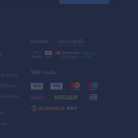
นักเทรด
แนะนำลูกค้า
ัท
วิธีชำระเงิน
ชำระเงิน
ืนสินค้า
มเป็นส่วน
YC
ังคับ