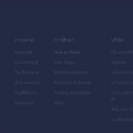
การเทรด
การศึกษา
บริษัท
คุณสมบัติ
How to Trade
เกี่ยวกับบริษ
ประเภทบัญชี
First Steps
ข้อตกลง
โซเชียลเทรด
Skill Development
นโยบายการ
คำถามพบบ่อย
Recovery & Growth
นโยบายการค
บัญชีอิสลาม
Trading Strategies
นโยบายควา
ตัว
บทแนะนำ
บล็อก
AML
และ
K
ระเบียบข้อบ