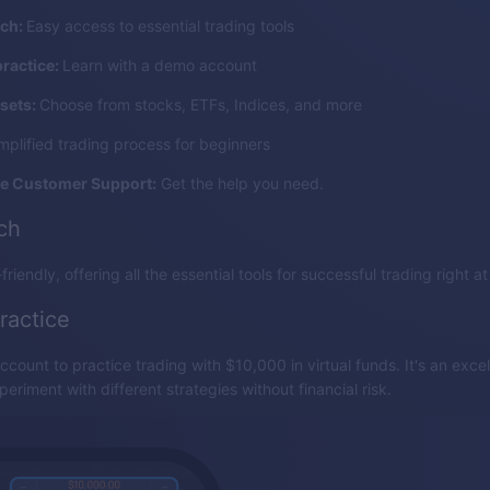
nch:
Easy access to essential trading tools
practice:
Learn with a demo account
sets:
Choose from stocks, ETFs, Indices, and more
mplified trading process for beginners
e Customer Support:
Get the help you need.
nch
friendly, offering all the essential tools for successful trading right at
ractice
count to practice trading with $10,000 in virtual funds. It's an excel
eriment with different strategies without financial risk.