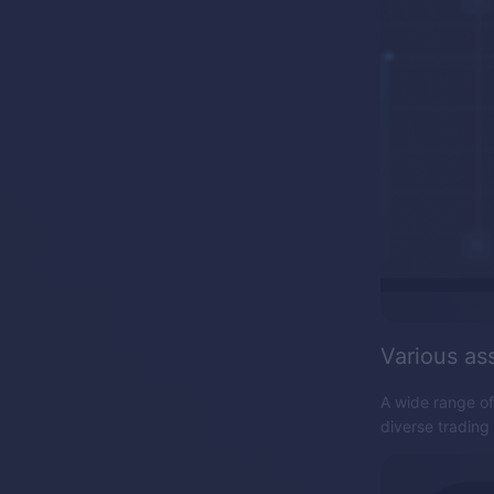
Various as
A wide range of
diverse trading