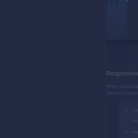
Responsiv
When you’re jus
service is read