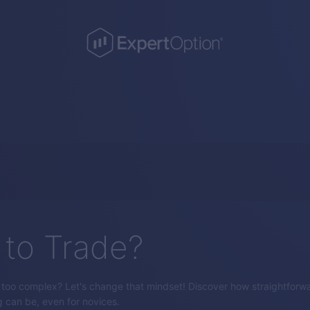
to Trade?
s too complex? Let's change that mindset! Discover how straightforw
g can be, even for novices.