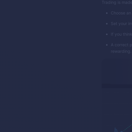
Trading is made
Choose an 
Set your i
If you think
A correct 
rewarding.